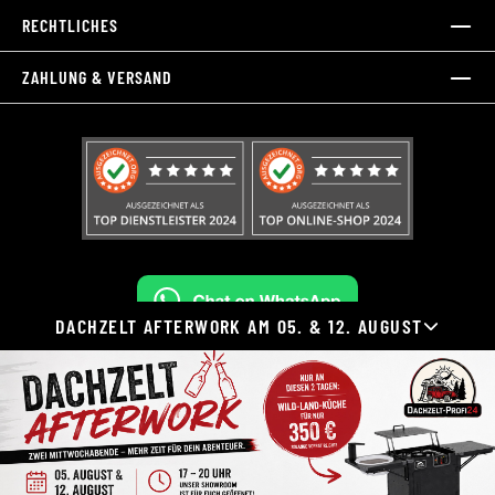
RECHTLICHES
ZAHLUNG & VERSAND
DACHZELT AFTERWORK AM 05. & 12. AUGUST
Widerruf erklären
Alle Preise inkl. gesetzl. Mehrwertsteuer zzgl.
Versandkosten
und ggf. Nachnahmegebühren, wenn nicht anders