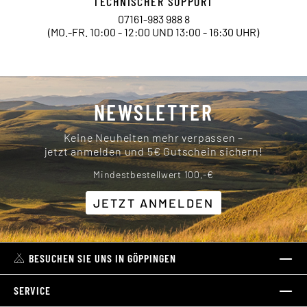
TECHNISCHER SUPPORT
07161-983 988 8
(MO.-FR. 10:00 - 12:00 UND 13:00 - 16:30 UHR)
NEWSLETTER
Keine Neuheiten mehr verpassen –
jetzt anmelden und 5€ Gutschein sichern!
Mindestbestellwert 100,-€
JETZT ANMELDEN
BESUCHEN SIE UNS IN GÖPPINGEN
SERVICE