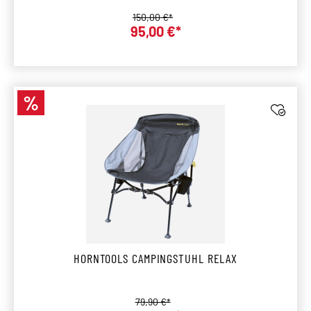
Regulärer Preis:
150,00 €*
Verkaufspreis:
95,00 €*
%
Rabatt
HORNTOOLS CAMPINGSTUHL RELAX
Regulärer Preis:
79,90 €*