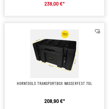
Verkaufspreis:
238,00 €*
HORNTOOLS TRANSPORTBOX WASSERFEST 70L
208,90 €*
Regulärer Preis: