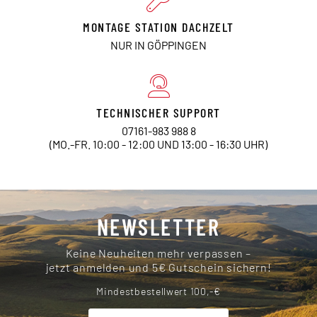
MONTAGE STATION DACHZELT
NUR IN GÖPPINGEN
TECHNISCHER SUPPORT
07161-983 988 8
(MO.-FR. 10:00 - 12:00 UND 13:00 - 16:30 UHR)
NEWSLETTER
Keine Neuheiten mehr verpassen –
jetzt anmelden und 5€ Gutschein sichern!
Mindestbestellwert 100,-€