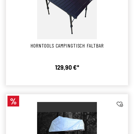
HORNTOOLS CAMPINGTISCH FALTBAR
129,90 €*
Regulärer Preis:
%
Rabatt