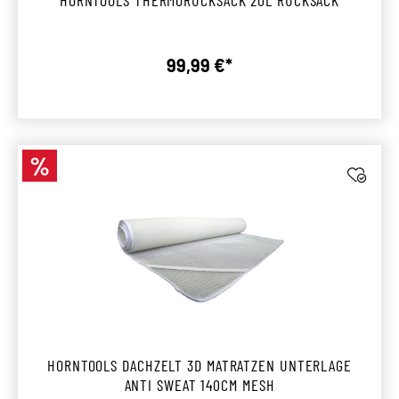
HORNTOOLS THERMORUCKSACK 20L RUCKSACK
99,99 €*
Regulärer Preis:
%
Rabatt
HORNTOOLS DACHZELT 3D MATRATZEN UNTERLAGE
ANTI SWEAT 140CM MESH