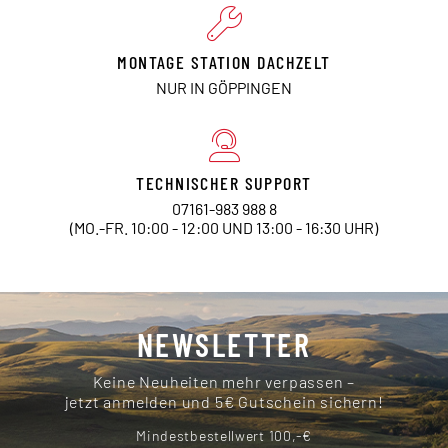
MONTAGE STATION DACHZELT
NUR IN GÖPPINGEN
TECHNISCHER SUPPORT
07161-983 988 8
(MO.-FR. 10:00 - 12:00 UND 13:00 - 16:30 UHR)
NEWSLETTER
Keine Neuheiten mehr verpassen –
jetzt anmelden und 5€ Gutschein sichern!
Mindestbestellwert 100,-€