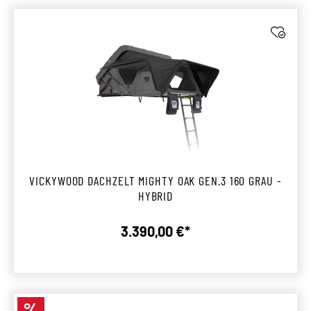
VICKYWOOD DACHZELT MIGHTY OAK GEN.3 160 GRAU -
HYBRID
3.390,00 €*
Regulärer Preis:
%