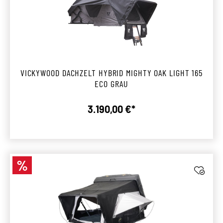
VICKYWOOD DACHZELT HYBRID MIGHTY OAK LIGHT 165
ECO GRAU
3.190,00 €*
Regulärer Preis:
%
Rabatt