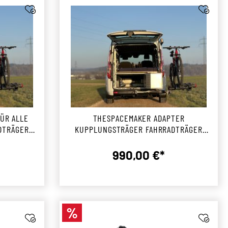
ÜR ALLE
THESPACEMAKER ADAPTER
DTRÄGER
KUPPLUNGSTRÄGER FAHRRADTRÄGER
RECHTSSCHWENKEND
990,00 €*
r Preis:
Regulärer Preis:
%
Rabatt