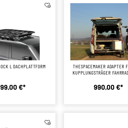
ROCK L DACHPLATTFORM
THESPACEMAKER ADAPTER F
KUPPLUNGSTRÄGER FAHRRA
LINKSSCHWENKEND
99,00 €*
990,00 €*
Regulärer Preis:
Reguläre