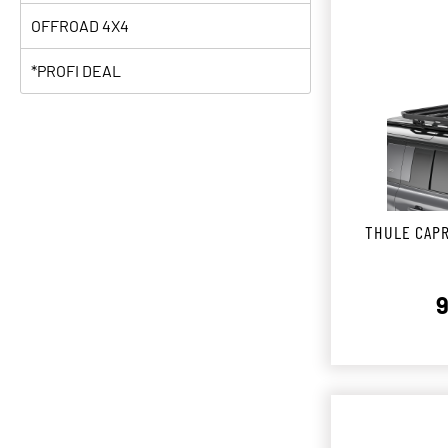
OFFROAD 4X4
*PROFI DEAL
THULE CAP
9