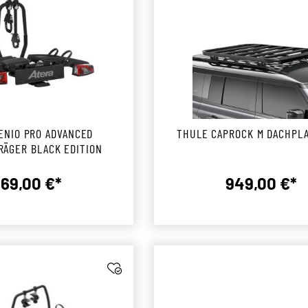
ENIO PRO ADVANCED
THULE CAPROCK M DACHPL
RÄGER BLACK EDITION
69,00 €*
949,00 €*
Regulärer Preis:
Reguläre