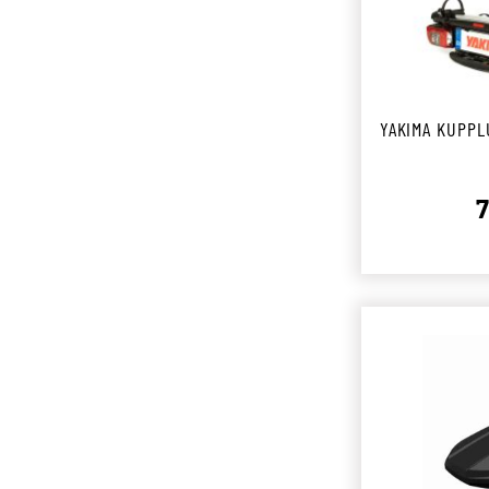
YAKIMA KUPPL
7