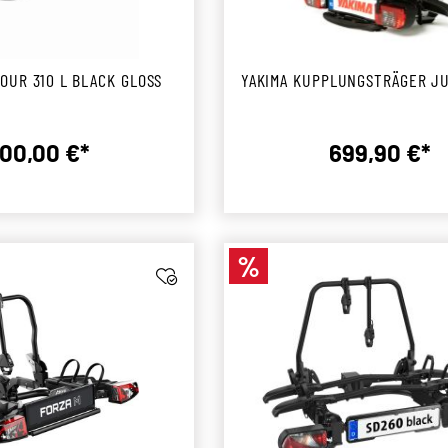
OUR 310 L BLACK GLOSS
YAKIMA KUPPLUNGSTRÄGER JU
00,00 €*
699,90 €*
Regulärer Preis:
Reguläre
%
Rabatt