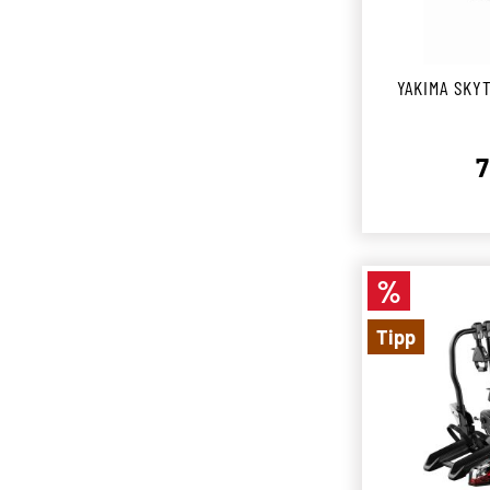
YAKIMA SKYT
7
%
Rabatt
Tipp