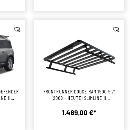
DEFENDER
FRONTRUNNER DODGE RAM 1500 5.7'
INE II
(2009 - HEUTE) SLIMLINE II
LADEFLÄCHENTRÄGER KIT
1.489,00 €*
r Preis:
Regulärer Preis: