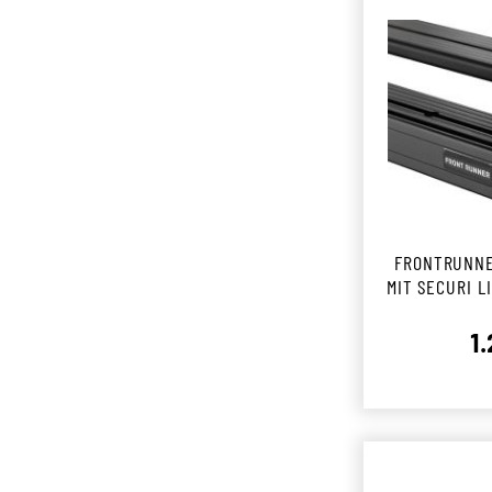
FRONTRUNNE
MIT SECURI LI
II LADE
1