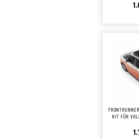
1
FRONTRUNNER 
KIT FÜR VOL
SWB 
1