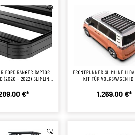
R FORD RANGER RAPTOR
FRONTRUNNER SLIMLINE II D
D (2020 - 2022) SLIMLINE
KIT FÜR VOLKSWAGEN ID
FLÄCHENTRÄGER KIT
.289,00 €*
1.269,00 €*
Regulärer Preis:
Reguläre