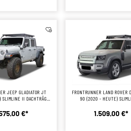
ER JEEP GLADIATOR JT
FRONTRUNNER LAND ROVER 
) SLIMLINE II DACHTRÄGER
90 (2020 - HEUTE) SLIML
KIT
DACHTRÄGER KIT
.575,00 €*
1.509,00 €*
Regulärer Preis:
Reguläre