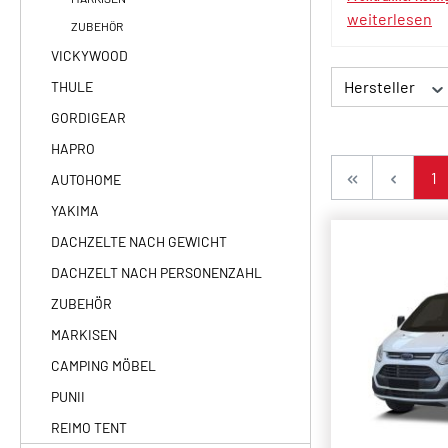
weiterlesen
ZUBEHÖR
VICKYWOOD
Hersteller
THULE
GORDIGEAR
HAPRO
Se
1
AUTOHOME
YAKIMA
DACHZELTE NACH GEWICHT
DACHZELT NACH PERSONENZAHL
ZUBEHÖR
MARKISEN
CAMPING MÖBEL
PUNII
REIMO TENT