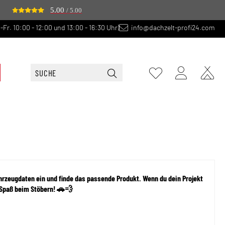
5.00
/ 5.00
-Fr. 10:00 - 12:00 und 13:00 - 16:30 Uhr)
info@dachzelt-profi24.com
Fahrzeugdaten ein und finde das passende Produkt. Wenn du dein Projekt
l Spaß beim Stöbern! 🚗💨