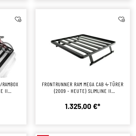
W/RAMBOX
FRONTRUNNER RAM MEGA CAB 4-TÜRER
E II
(2009 - HEUTE) SLIMLINE II
KIT
LADEFLÄCHENTRÄGER KIT
1.325,00 €*
r Preis:
Regulärer Preis: