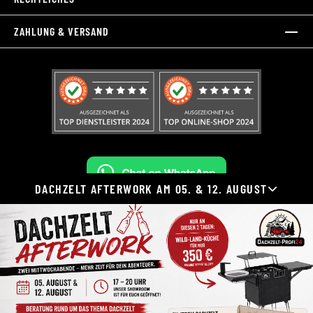
ZAHLUNG & VERSAND
DACHZELT AFTERWORK AM 05. & 12. AUGUST
Widerruf erklären
Alle Preise inkl. gesetzl. Mehrwertsteuer zzgl.
Versandkosten
und ggf. Nachnahmegebühren, wenn nicht anders
angegeben.