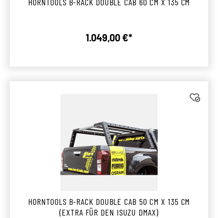
HORNTOOLS B-RACK DOUBLE CAB 60 CM X 135 CM
1.049,00 €*
Regulärer Preis:
HORNTOOLS B-RACK DOUBLE CAB 50 CM X 135 CM
(EXTRA FÜR DEN ISUZU DMAX)