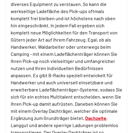
diverses Equipment zu verstauen. So kann die
werkseitige Ladefläche des Pick-ups oftmals
komplett frei bleiben und ist höchstens nach oben
hin eingeschränkt. In jedem Fall ergeben sich
komplett neue Möglichkeiten für den Transport von
Gütern jeder Art auf Ihrem Fahrzeug. Egal, ob als
Handwerker, Waldarbeiter oder unterwegs beim
Camping - mit einem Ladeflächenträger können Sie
Ihren Pick-up noch vielseitiger und umfangreicher
nutzen und Ihren individuellen Bedürfnissen
anpassen. Es gibt B-Racks speziell entwickelt für
Handwerker und auch universell einsetzbare und
erweiterbare Ladeflächenträger-Systeme, sodass Sie
sich für ein echtes Multitalent entscheiden, wenn Sie
Ihren Pick-up damit aufrüsten. Daneben können Sie
mit einem Overlay Dachträger, welcher die optimale
Ergänzung zum Grundträger bietet,
Dachzelte
,
Langgut und andere sperrige Ladungen problemlos
transportieren. Der Overlay Dachträger ist so