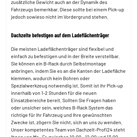
zusätzliche Gewicht auch an der Dynamik des
Fahrzeugs bemerkbar. Diese sollte bei einem Pick-up
jedoch sowieso nicht im Vordergrund stehen.
Dachzelte befestigen auf dem Ladeflächenträger
Die meisten Ladeflächenträger sind flexibel und
einfach zu befestigen und in der Breite verstellbar.
Sie können ein B-Rack durch Selbstmontage
anbringen, indem Sie es an die Kanten der Ladefläche
klemmen, wodurch kein Bohren oder
Spezialwerkzeug notwendig ist. Somit ist ihr Pick-up
innerhalb von 1-2 Stunden für die neuen
Einsatzbereiche bereit. Sollten Sie Fragen haben
oder unsicher sein, welches B-Rack System das
richtige für Ihr Fahrzeug und Ihre gewünschten
Zwecke ist, zögern Sie nicht, sich an uns zu wenden.
Unser kompetentes Team von Dachzelt-Profi24 steht
Ihnen von Mo.-Fr. zwischen 10:00 - 12:00 und 13:00 -