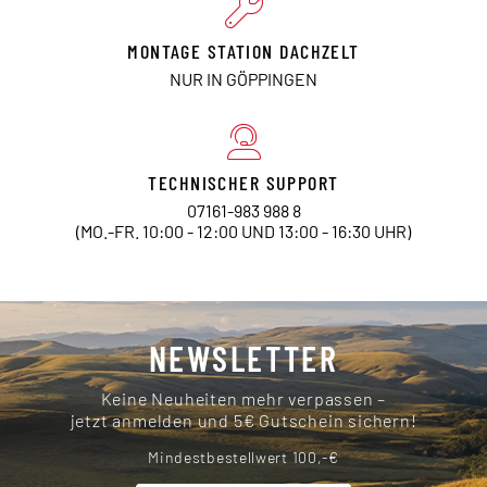
MONTAGE STATION DACHZELT
NUR IN GÖPPINGEN
TECHNISCHER SUPPORT
07161-983 988 8
(MO.-FR. 10:00 - 12:00 UND 13:00 - 16:30 UHR)
NEWSLETTER
Keine Neuheiten mehr verpassen –
jetzt anmelden und 5€ Gutschein sichern!
Mindestbestellwert 100,-€