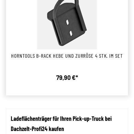
HORNTOOLS B-RACK HEBE UND ZURRÖSE 4 STK. IM SET
79,90 €*
Regulärer Preis:
Ladeflächenträger für Ihren Pick-up-Truck bei
Dachzelt-Profi24 kaufen