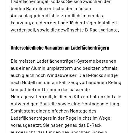
Ladeflächenbügel, sodass Sie sich zwischen den
beiden Bauteilen entscheiden müssen.
Ausschlaggebend ist letztendlich immer das
Fahrzeug, auf dem der Ladeflächenträger installiert
werden soll, sowie die gewünschte B-Rack Variante.
Unterschiedliche Varianten an Ladeflächenträgern
Die meisten Ladeflächenträger-Systeme bestehen
aus einer Aluminiumplattform und besitzen oftmals
auch gleich noch Windabweiser. Die B-Racks sind je
nach Modell mit der am Fahrzeug vorhandenen Reling
kompatibel und bringen das passende
Montagesystem mit. In diesen Kits enthalten sind alle
notwendigen Bauteile sowie eine Montageanleitung.
Somit steht einer einfachen Montage des
Ladeflächenträgers in der Regel nichts im Wege.
Vorausgesetzt, Sie haben genau das B-Rack
ausgesucht, das für den gewünschten Pick-up