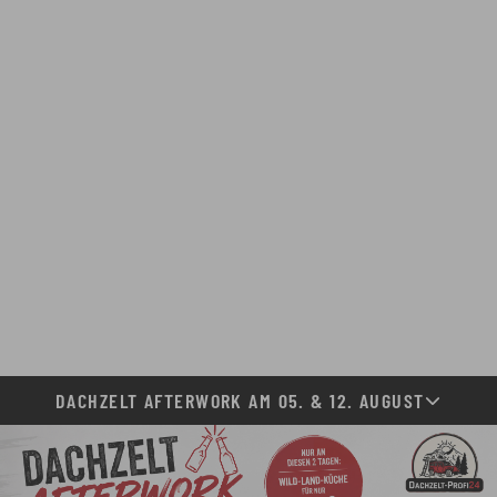
DACHZELT AFTERWORK AM 05. & 12. AUGUST