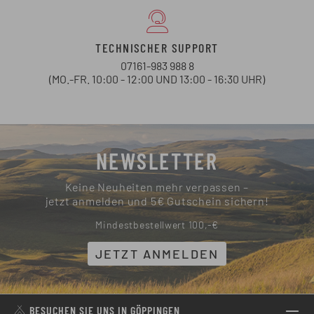
TECHNISCHER SUPPORT
07161-983 988 8
(MO.-FR. 10:00 - 12:00 UND 13:00 - 16:30 UHR)
NEWSLETTER
Keine Neuheiten mehr verpassen –
jetzt anmelden und 5€ Gutschein sichern!
Mindestbestellwert 100,-€
JETZT ANMELDEN
BESUCHEN SIE UNS IN GÖPPINGEN