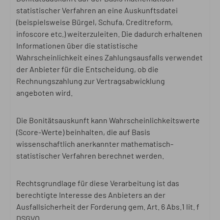
statistischer Verfahren an eine Auskunftsdatei
(beispielsweise Bürgel, Schufa, Creditreform,
infoscore etc.) weiterzuleiten. Die dadurch erhaltenen
Informationen über die statistische
Wahrscheinlichkeit eines Zahlungsausfalls verwendet
der Anbieter für die Entscheidung, ob die
Rechnungszahlung zur Vertragsabwicklung
angeboten wird.
Die Bonitätsauskunft kann Wahrscheinlichkeitswerte
(Score-Werte) beinhalten, die auf Basis
wissenschaftlich anerkannter mathematisch-
statistischer Verfahren berechnet werden.
Rechtsgrundlage für diese Verarbeitung ist das
berechtigte Interesse des Anbieters an der
Ausfallsicherheit der Forderung gem. Art. 6 Abs.1 lit. f
DSGVO.