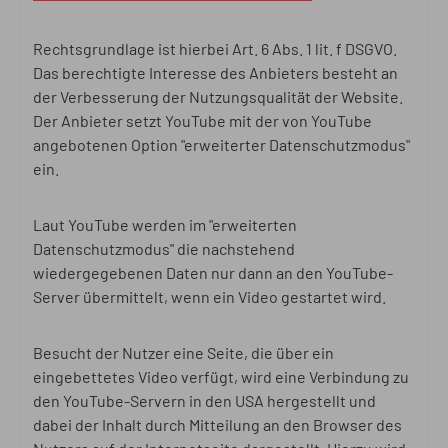
Rechtsgrundlage ist hierbei Art. 6 Abs. 1 lit. f DSGVO.
Das berechtigte Interesse des Anbieters besteht an
der Verbesserung der Nutzungsqualität der Website.
Der Anbieter setzt YouTube mit der von YouTube
angebotenen Option "erweiterter Datenschutzmodus"
ein.
Laut YouTube werden im "erweiterten
Datenschutzmodus" die nachstehend
wiedergegebenen Daten nur dann an den YouTube-
Server übermittelt, wenn ein Video gestartet wird.
Besucht der Nutzer eine Seite, die über ein
eingebettetes Video verfügt, wird eine Verbindung zu
den YouTube-Servern in den USA hergestellt und
dabei der Inhalt durch Mitteilung an den Browser des