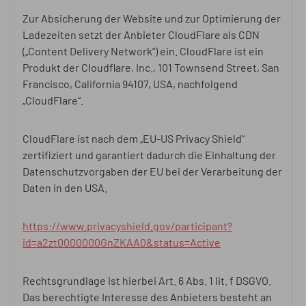
Zur Absicherung der Website und zur Optimierung der
Ladezeiten setzt der Anbieter CloudFlare als CDN
(„Content Delivery Network“) ein. CloudFlare ist ein
Produkt der Cloudflare, Inc., 101 Townsend Street, San
Francisco, California 94107, USA, nachfolgend
„CloudFlare“.
CloudFlare ist nach dem „EU-US Privacy Shield“
zertifiziert und garantiert dadurch die Einhaltung der
Datenschutzvorgaben der EU bei der Verarbeitung der
Daten in den USA.
https://www.privacyshield.gov/participant?
id=a2zt0000000GnZKAA0&status=Active
Rechtsgrundlage ist hierbei Art. 6 Abs. 1 lit. f DSGVO.
Das berechtigte Interesse des Anbieters besteht an