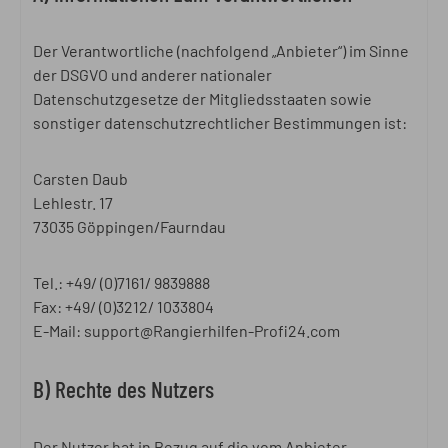
Der Verantwortliche (nachfolgend „Anbieter“) im Sinne
der DSGVO und anderer nationaler
Datenschutzgesetze der Mitgliedsstaaten sowie
sonstiger datenschutzrechtlicher Bestimmungen ist:
Carsten Daub
Lehlestr. 17
73035 Göppingen/Faurndau
Tel.: +49/ (0)7161/ 9839888
Fax: +49/ (0)3212/ 1033804
E-Mail: support@Rangierhilfen-Profi24.com
B) Rechte des Nutzers
Der Nutzer hat in Bezug auf die vom Anbieter