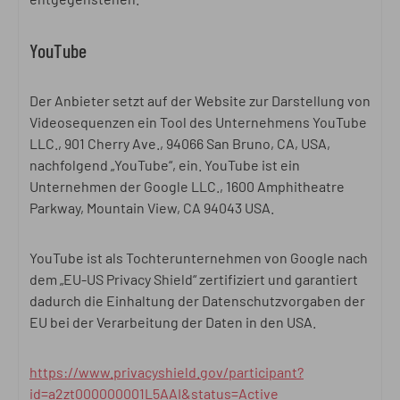
YouTube
Der Anbieter setzt auf der Website zur Darstellung von
Videosequenzen ein Tool des Unternehmens YouTube
LLC., 901 Cherry Ave., 94066 San Bruno, CA, USA,
nachfolgend „YouTube“, ein. YouTube ist ein
Unternehmen der Google LLC., 1600 Amphitheatre
Parkway, Mountain View, CA 94043 USA.
YouTube ist als Tochterunternehmen von Google nach
dem „EU-US Privacy Shield“ zertifiziert und garantiert
dadurch die Einhaltung der Datenschutzvorgaben der
EU bei der Verarbeitung der Daten in den USA.
https://www.privacyshield.gov/participant?
id=a2zt000000001L5AAI&status=Active