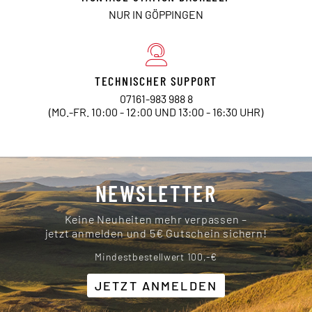
NUR IN GÖPPINGEN
TECHNISCHER SUPPORT
07161-983 988 8
(MO.-FR. 10:00 - 12:00 UND 13:00 - 16:30 UHR)
NEWSLETTER
Keine Neuheiten mehr verpassen –
jetzt anmelden und 5€ Gutschein sichern!
Mindestbestellwert 100,-€
JETZT ANMELDEN