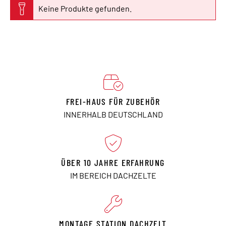
Keine Produkte gefunden.
FREI-HAUS FÜR ZUBEHÖR
INNERHALB DEUTSCHLAND
ÜBER 10 JAHRE ERFAHRUNG
IM BEREICH DACHZELTE
MONTAGE STATION DACHZELT