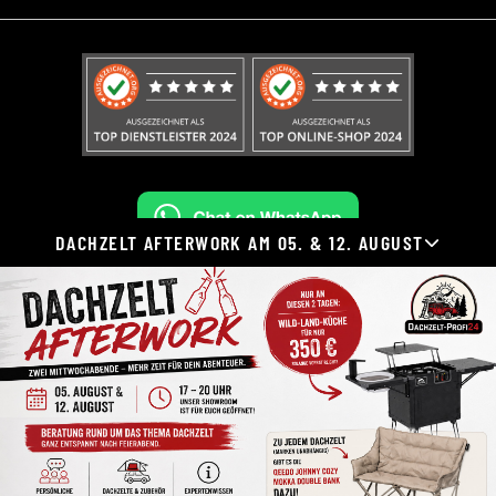
DACHZELT AFTERWORK AM 05. & 12. AUGUST
Widerruf erklären
Alle Preise inkl. gesetzl. Mehrwertsteuer zzgl.
Versandkosten
und ggf. Nachnahmegebühren, wenn nicht anders
angegeben.
Werkzeugleiste anzeigen