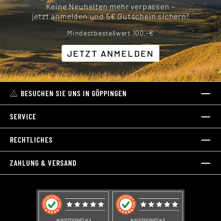
Keine Neuheiten mehr verpassen –
jetzt anmelden und 5€ Gutschein sichern!
Mindestbestellwert 100,-€
JETZT ANMELDEN
BESUCHEN SIE UNS IN GÖPPINGEN
SERVICE
RECHTLICHES
ZAHLUNG & VERSAND