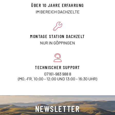
ÜBER 10 JAHRE ERFAHRUNG
IM BEREICH DACHZELTE
MONTAGE STATION DACHZELT
NUR IN GÖPPINGEN
TECHNISCHER SUPPORT
07161-983 988 8
(MO.-FR. 10:00 - 12:00 UND 13:00 - 16:30 UHR)
NEWSLETTER